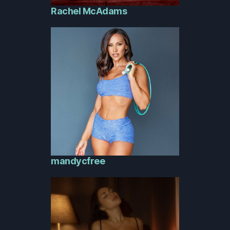
Rachel McAdams
mandycfree