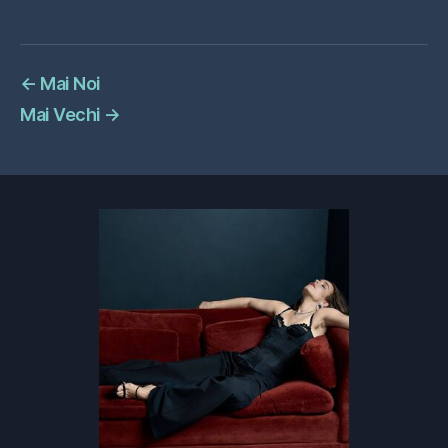
←
Mai Noi
Mai Vechi
→