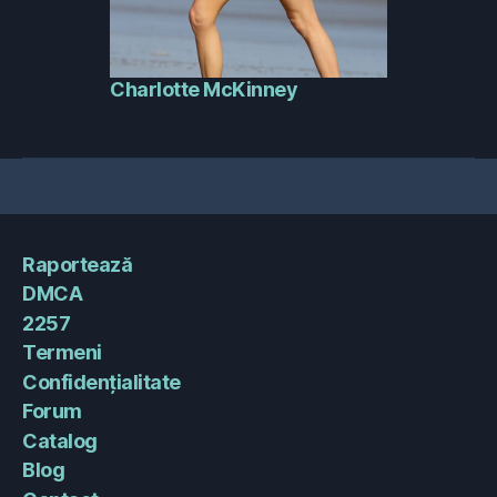
Charlotte McKinney
Raportează
DMCA
2257
Termeni
Confidențialitate
Forum
Catalog
Blog