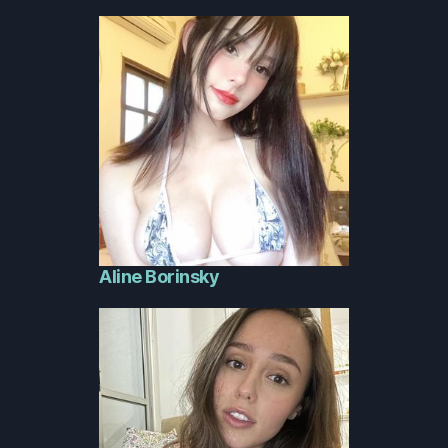
Aline Borinsky