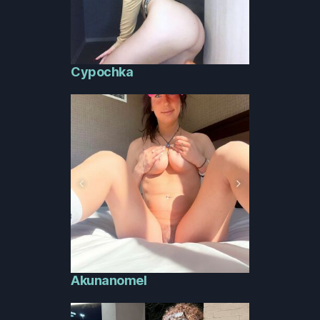
Cypochka
Akunanomel