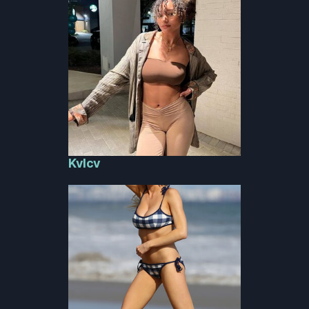
Kvlcv