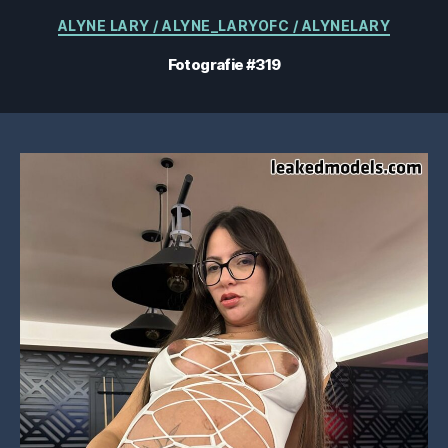
Categorii
ALYNE LARY / ALYNE_LARYOFC / ALYNELARY
Fotografie #319