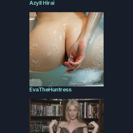
Azyll Hirai
EvaTheHuntress