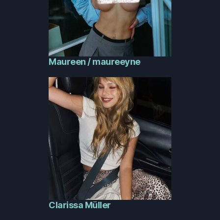
Maureen / maureeyne
Clarissa Müller