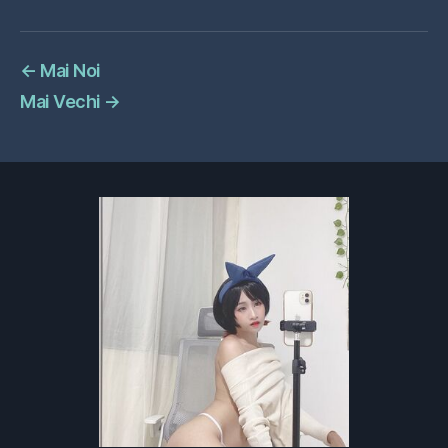
←
Mai Noi
Mai Vechi
→