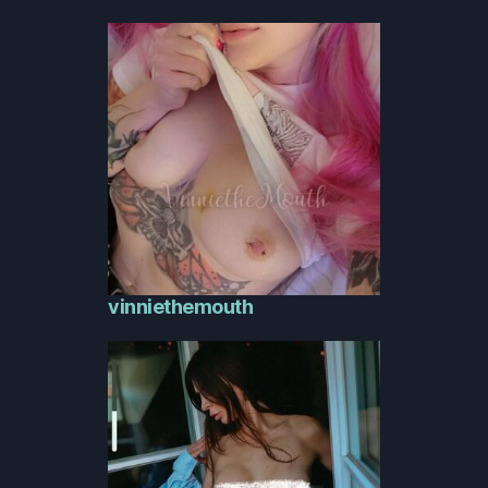
vinniethemouth