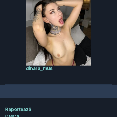
dinara_mus
Raportează
DMCA