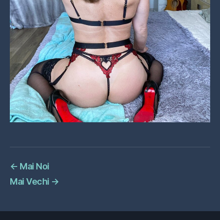
←
Mai Noi
Mai Vechi
→