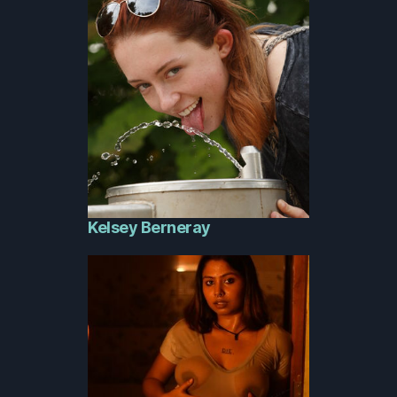
Kelsey Berneray