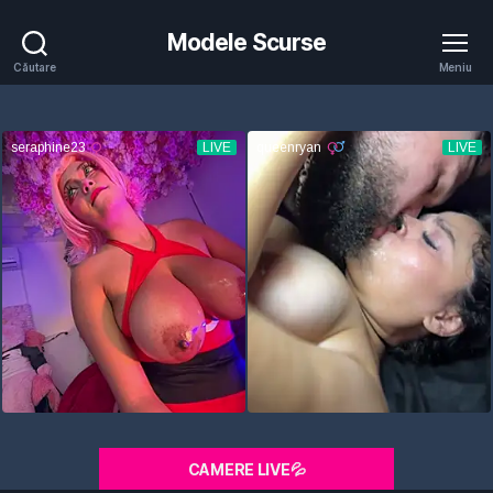
Modele Scurse
Căutare
Meniu
CAMERE LIVE💦