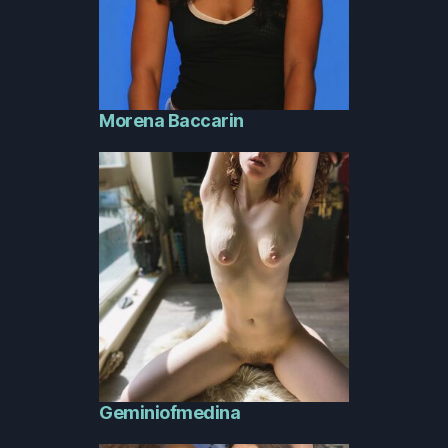
Morena Baccarin
Geminiofmedina