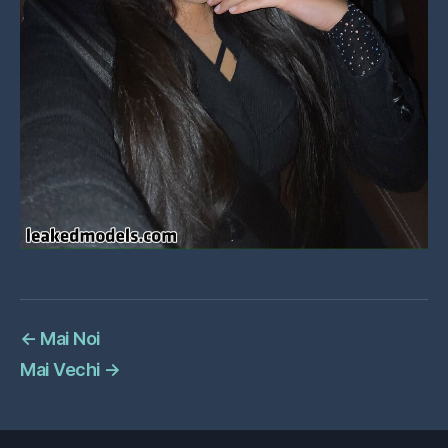
←
Mai Noi
Mai Vechi
→