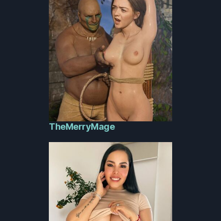
TheMerryMage