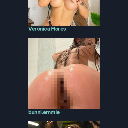
Verónica Flores
bunni.emmie