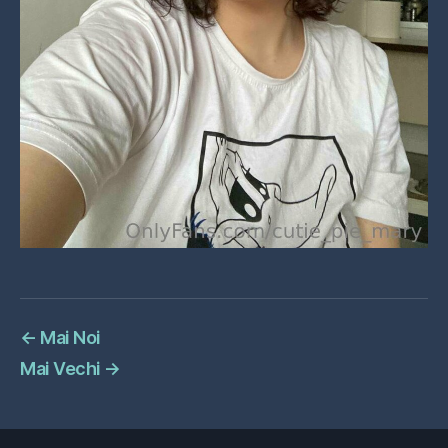
←
Mai Noi
Mai Vechi
→