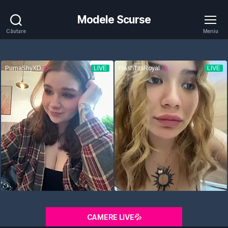
Modele Scurse
Căutare
Meniu
CAMERE LIVE💦