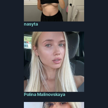
nasyta
Polina Malinovskaya