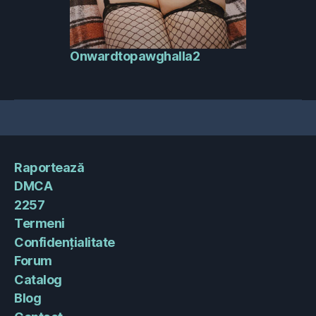
Onwardtopawghalla2
Raportează
DMCA
2257
Termeni
Confidențialitate
Forum
Catalog
Blog