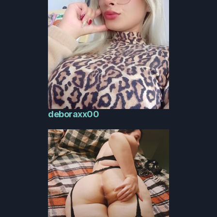
deboraxx00