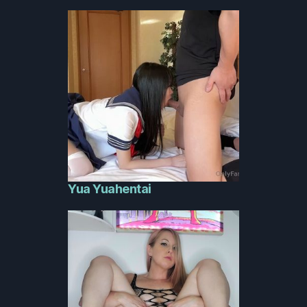
Yua Yuahentai