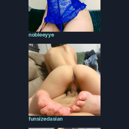
nobleeyye
funsizedasian