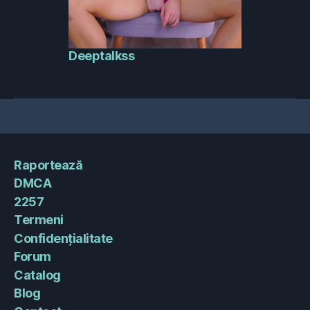
Deeptalkss
Raportează
DMCA
2257
Termeni
Confidențialitate
Forum
Catalog
Blog