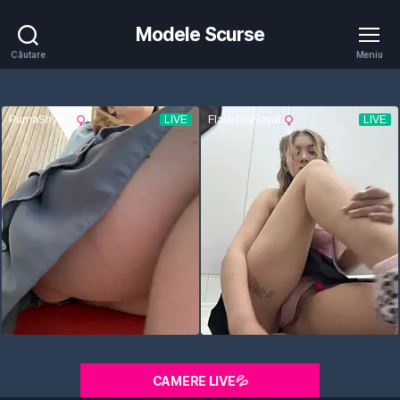
Modele Scurse
Căutare
Meniu
CAMERE LIVE💦