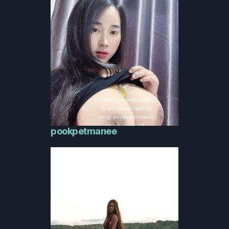
pookpetmanee