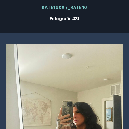
Categorii
KATE16XX / _KATE16
Fotografie #31