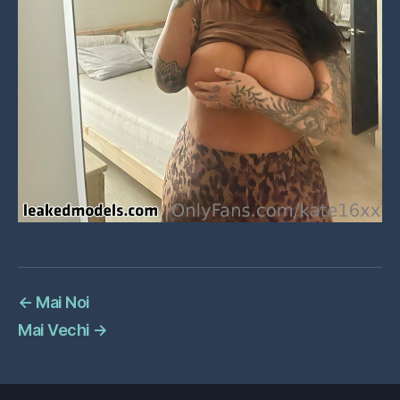
←
Mai Noi
Mai Vechi
→