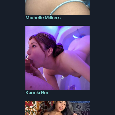
Michelle Milkers
Kamiki Rei