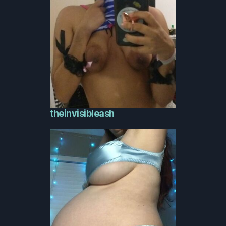
theinvisibleash