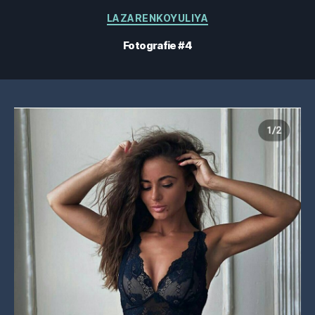
Categorii
LAZARENKOYULIYA
Fotografie #4