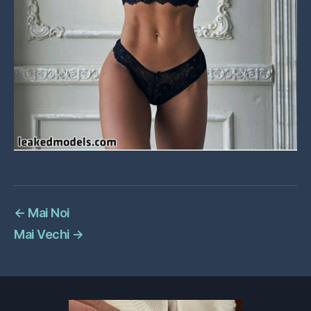
←
Mai Noi
Mai Vechi
→