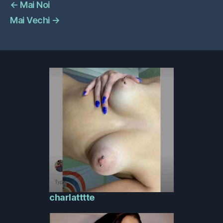
←
Mai Noi
Mai Vechi
→
charlatttte