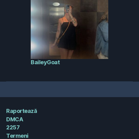
BaileyGoat
Raportează
DMCA
2257
Termeni