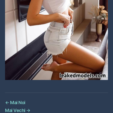
←
Mai Noi
Mai Vechi
→