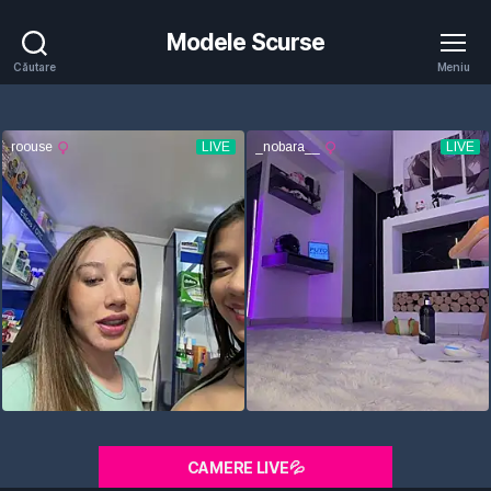
Modele Scurse
Căutare
Meniu
CAMERE LIVE💦