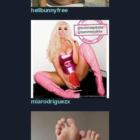
hellbunnyfree
miarodriguezx