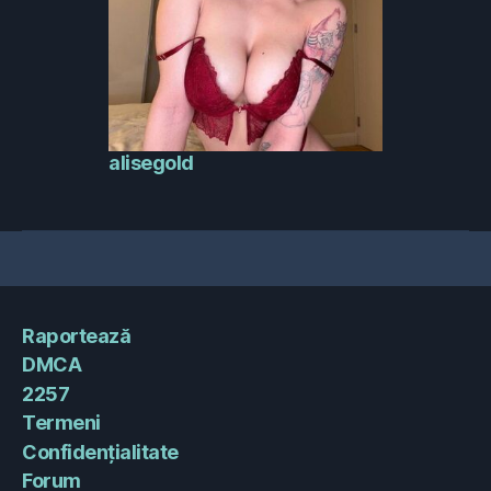
alisegold
Raportează
DMCA
2257
Termeni
Confidențialitate
Forum