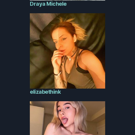
Draya Michele
elizabethink