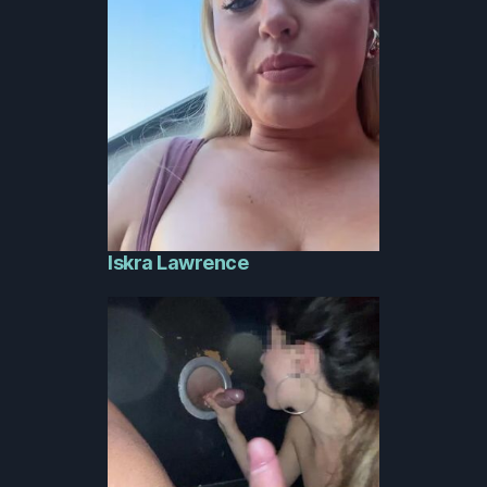
Iskra Lawrence