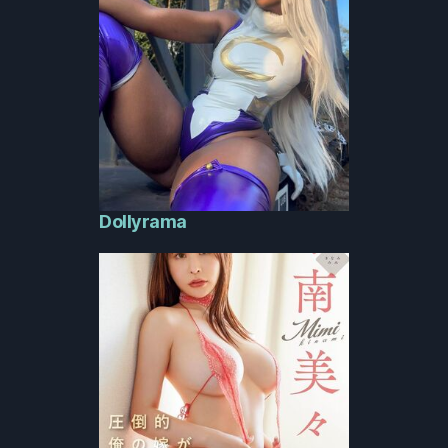
Dollyrama