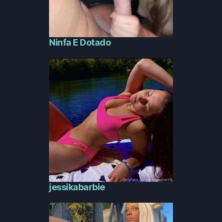
Ninfa E Dotado
jessikabarbie