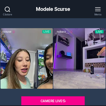
Modele Scurse
Căutare
Meniu
CAMERE LIVE💦