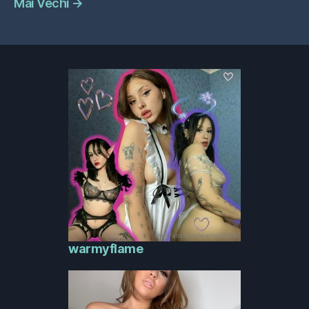
Mai Vechi
→
warmyflame