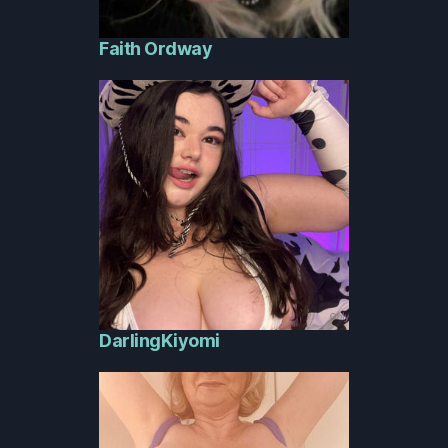
Faith Ordway
DarlingKiyomi