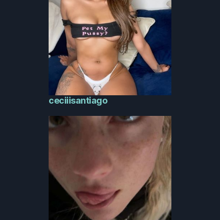
ceciiisantiago