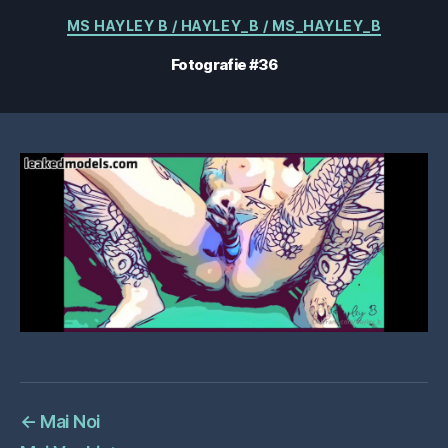
Categorii
MS HAYLEY B / HAYLEY_B / MS_HAYLEY_B
Fotografie #36
←
Mai Noi