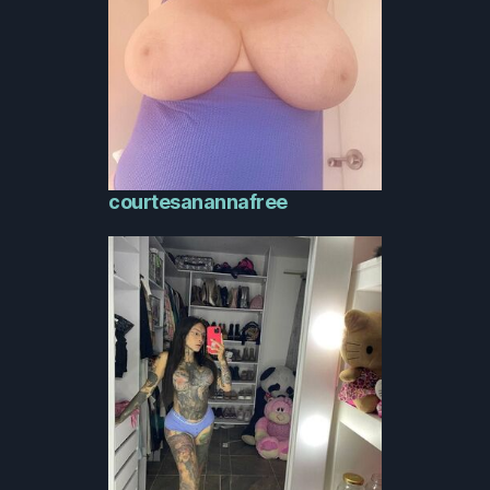
courtesanannafree