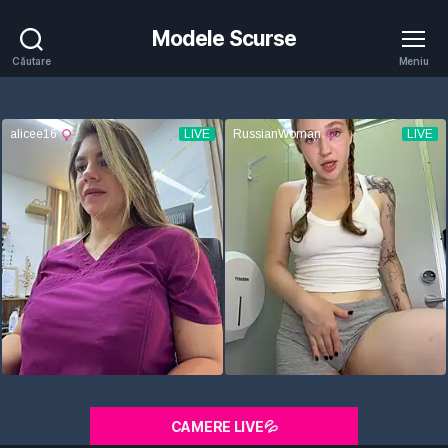
Modele Scurse
Căutare
Meniu
CAMERE LIVE💦