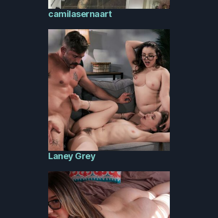
camilasernaart
Laney Grey