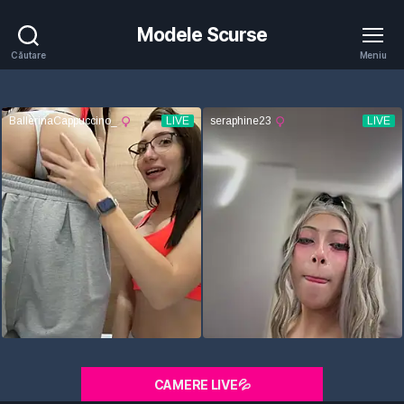
Modele Scurse
Căutare
Meniu
CAMERE LIVE💦