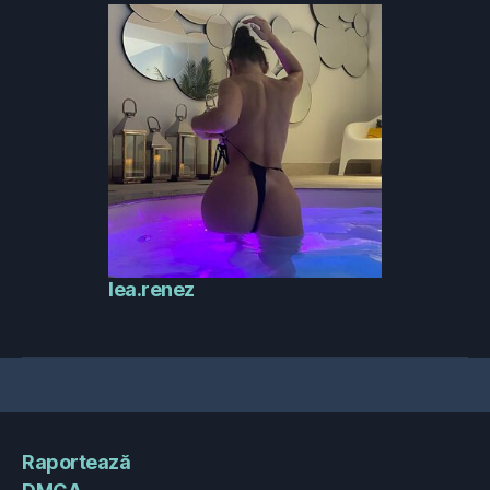
lea.renez
Raportează