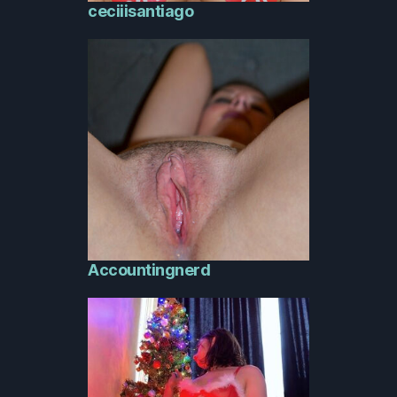
ceciiisantiago
Accountingnerd