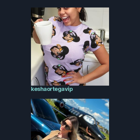
keshaortegavip