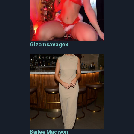
Gizemsavagex
Bailee Madison