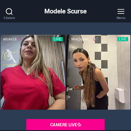
Modele Scurse
Căutare
Meniu
CAMERE LIVE💦