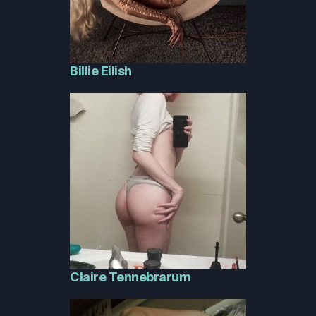
Billie Eilish
Claire Tennebrarum