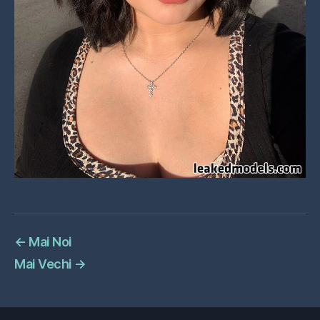
←
Mai Noi
Mai Vechi
→