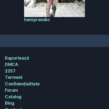
hempresskc
Raportează
DMCA
2257
Termeni
Confidențialitate
Forum
Catalog
Blog