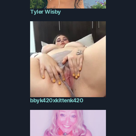
Tyler Wisby
bbyk420xkittenk420