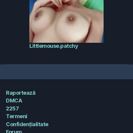
Littlemouse.patchy
Raportează
DMCA
2257
Termeni
Confidențialitate
Forum