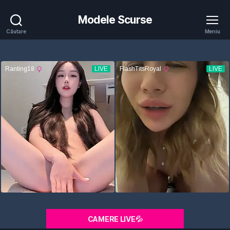
Modele Scurse
Căutare
Meniu
CAMERE LIVE💦