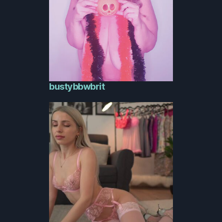
bustybbwbrit