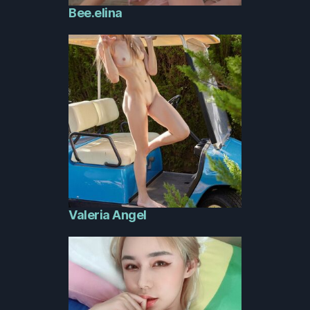
Bee.elina
Valeria Angel