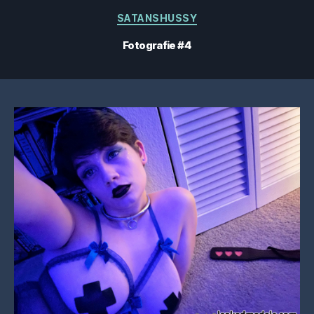
Categorii
SATANSHUSSY
Fotografie #4