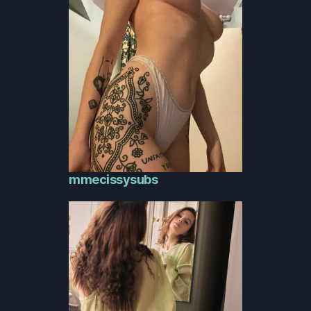
mmecissysubs