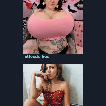
lotteoddities