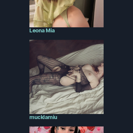
Leona Mia
mucklamiu