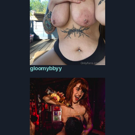
gloomybbyy