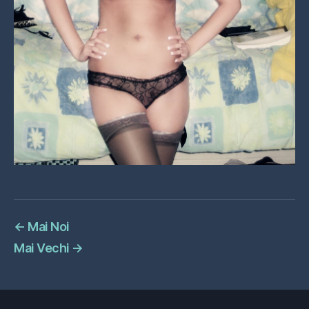
←
Mai Noi
Mai Vechi
→