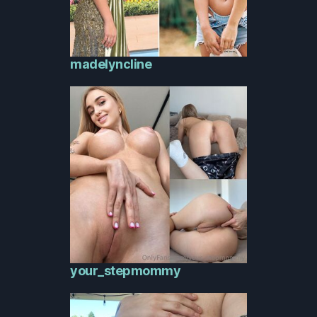
madelyncline
your_stepmommy