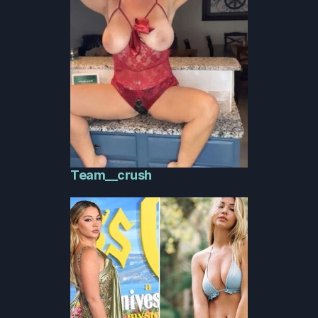
Team__crush