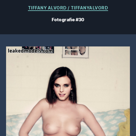
Categorii
TIFFANY ALVORD / TIFFANYALVORD
Fotografie #30