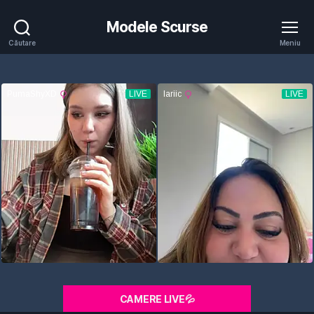
Modele Scurse
Căutare
Meniu
CAMERE LIVE💦