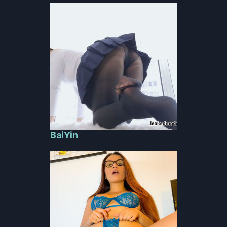
BaiYin