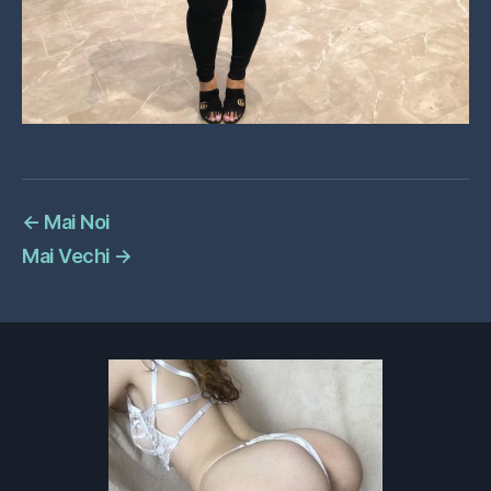
←
Mai Noi
Mai Vechi
→