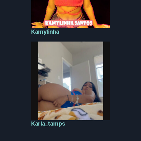
Kamylinha
Karla_tamps