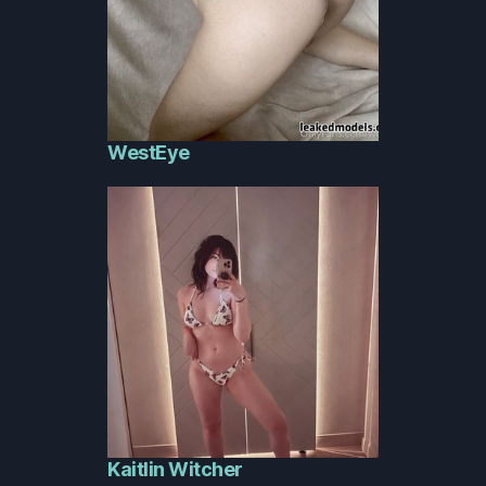
WestEye
Kaitlin Witcher