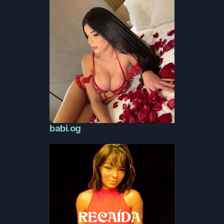
babi.og