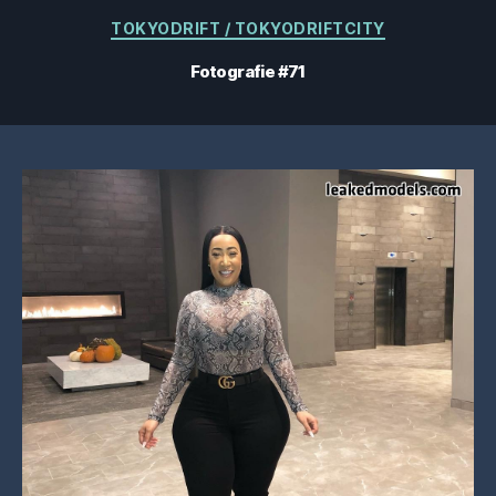
Categorii
TOKYODRIFT / TOKYODRIFTCITY
Fotografie #71