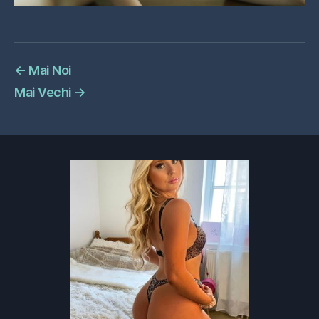
←
Mai Noi
Mai Vechi
→