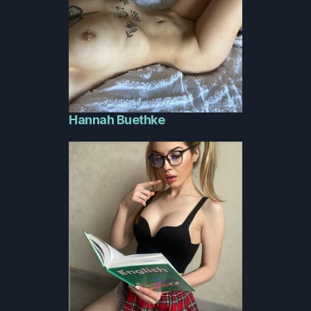
Hannah Buethke