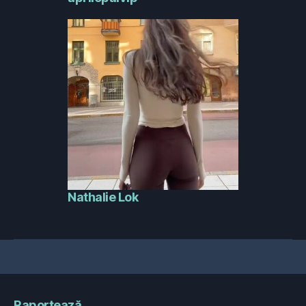
Nathalie Lok
Raportează