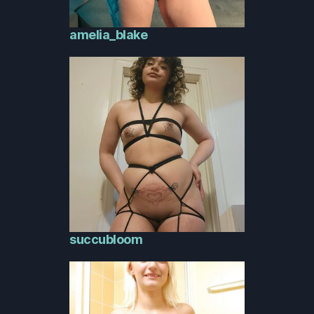
amelia_blake
succubloom