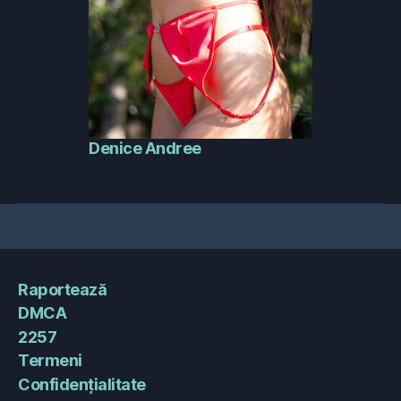
Denice Andree
Raportează
DMCA
2257
Termeni
Confidențialitate