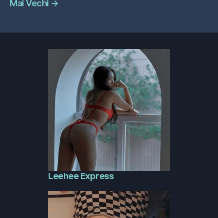
Mai Vechi
→
Leehee Express