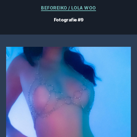
Categorii
BEFOREIKO / LOLA WOO
Fotografie #9