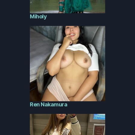
Miholy
Ren Nakamura