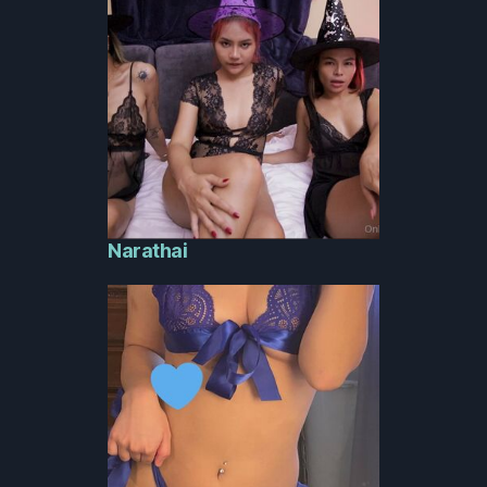
Narathai