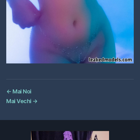
←
Mai Noi
Mai Vechi
→