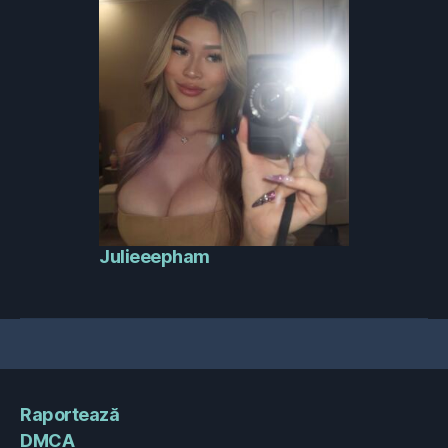
Julieeepham
Raportează
DMCA