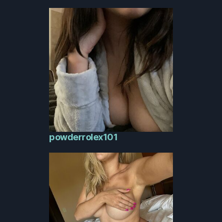
powderrolex101