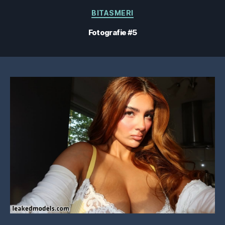
Categorii
BITASMERI
Fotografie #5