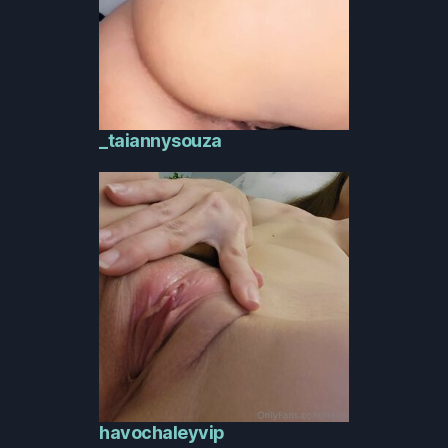
_taiannysouza
havochaleyvip