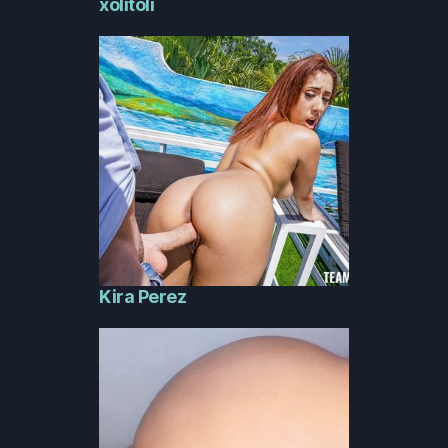
xolitoli
Kira Perez