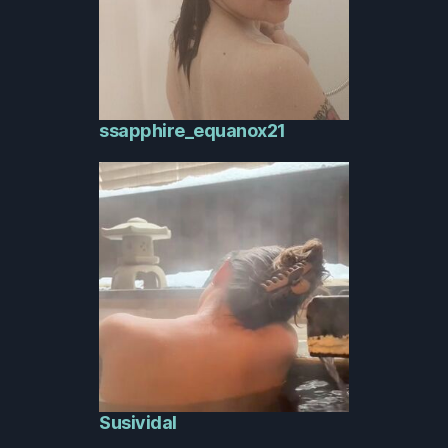
ssapphire_equanox21
Susividal