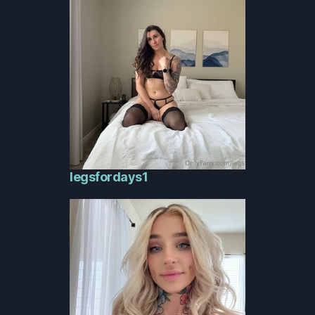
legsfordays1