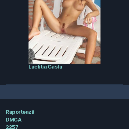
Laetitia Casta
Raportează
DMCA
2257