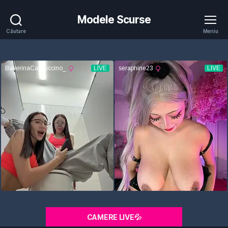
Modele Scurse
Căutare
Meniu
CAMERE LIVE💦