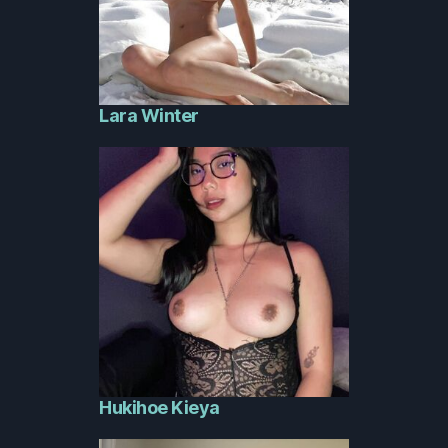
Lara Winter
Hukihoe Kieya