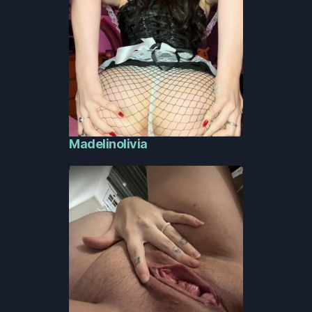
Madelinolivia