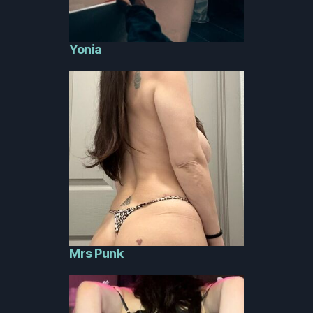
Yonia
Mrs Punk