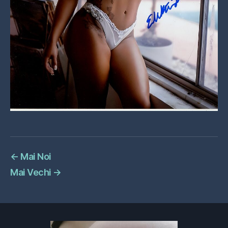
←
Mai Noi
Mai Vechi
→