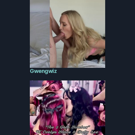
Gwengwiz