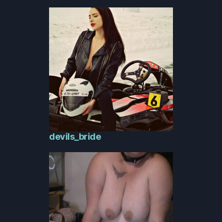
devils_bride