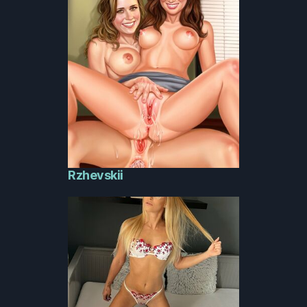
Rzhevskii