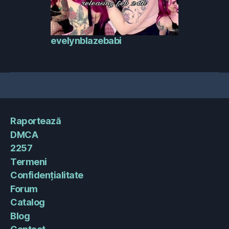
evelynblazebabi
Raportează
DMCA
2257
Termeni
Confidențialitate
Forum
Catalog
Blog