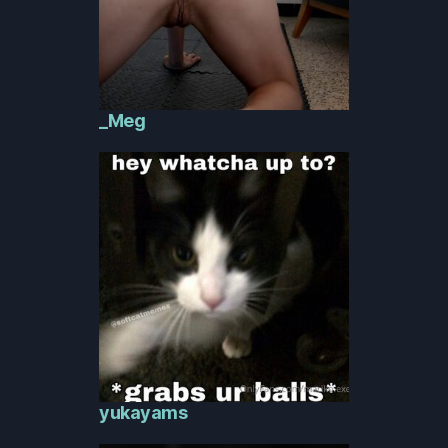
_Meg
yukayams