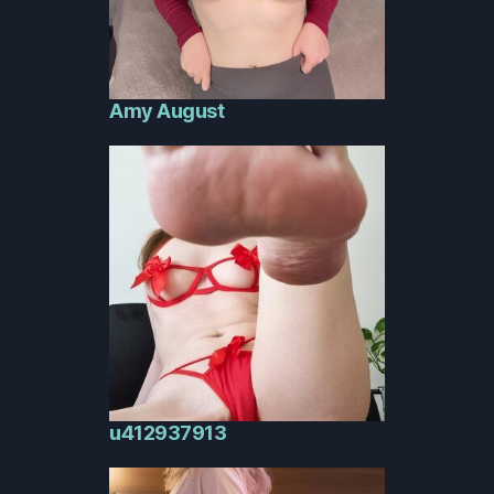
Amy August
u412937913