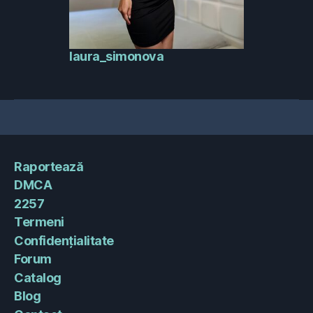
laura_simonova
Raportează
DMCA
2257
Termeni
Confidențialitate
Forum
Catalog
Blog