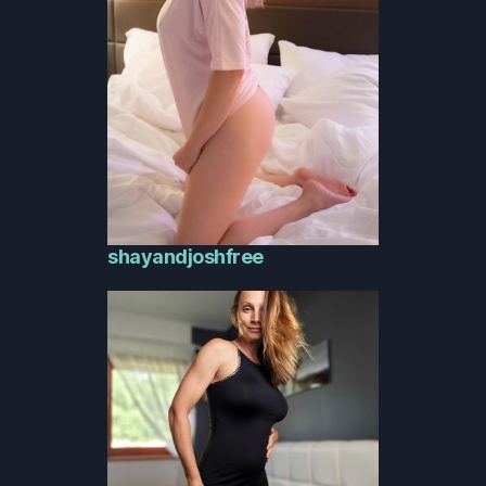
shayandjoshfree