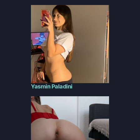
Yasmin Paladini