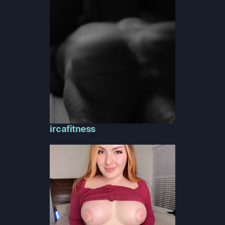
ircafitness