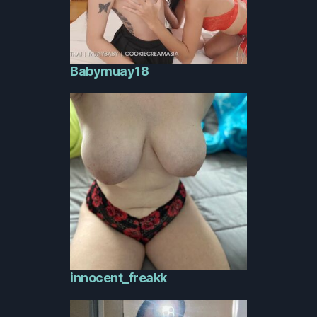
Babymuay18
innocent_freakk