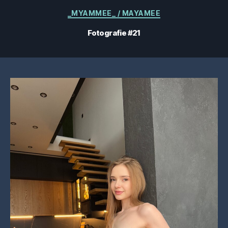
Categorii
_MYAMMEE_ / MAYAMEE
Fotografie #21