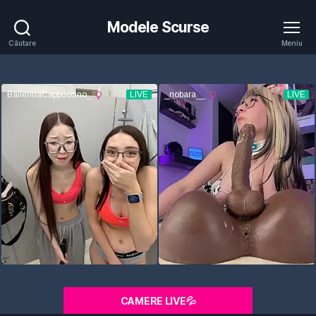
Modele Scurse
Căutare
Meniu
CAMERE LIVE💦