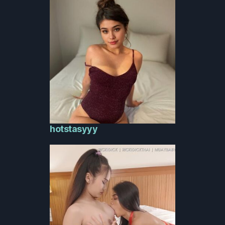
hotstasyyy