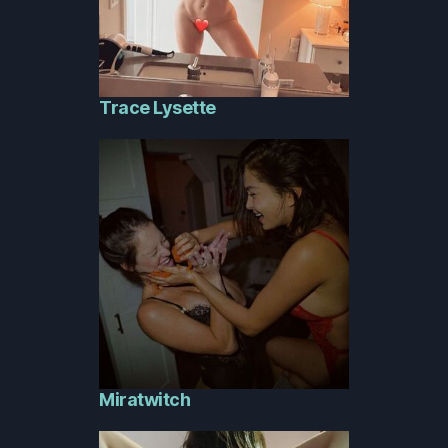
Trace Lysette
Miratwitch