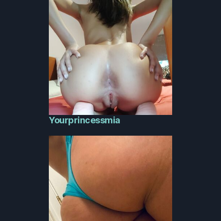
Yourprincessmia