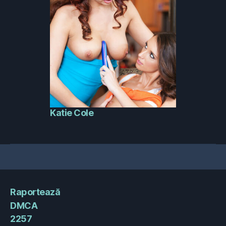
Katie Cole
Raportează
DMCA
2257