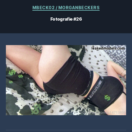
Categorii
MBECK02 / MORGANBECKERS
Fotografie #26