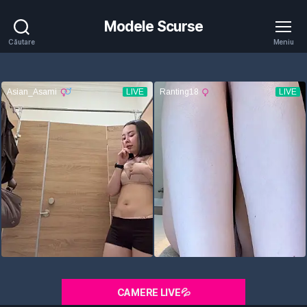
Modele Scurse
Căutare
Meniu
CAMERE LIVE💦