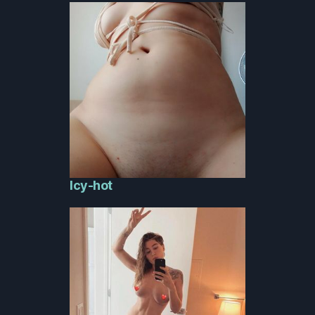
Icy-hot