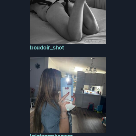
boudoir_shot