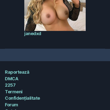
janedxd
Raportează
DMCA
2257
Termeni
Confidențialitate
Forum