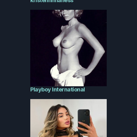
kristennnhaness
Playboy International