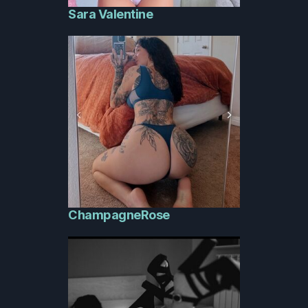
Sara Valentine
ChampagneRose