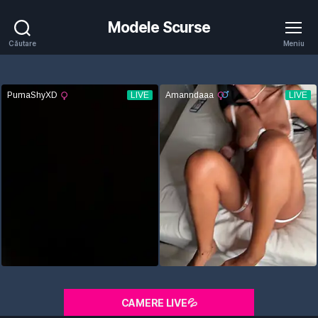
Modele Scurse
Căutare
Meniu
CAMERE LIVE💦