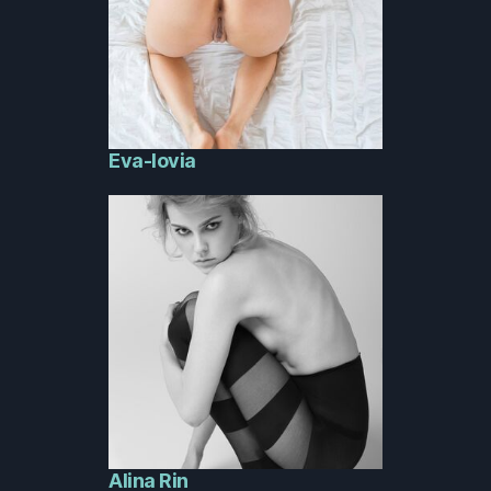
Eva-lovia
Alina Rin