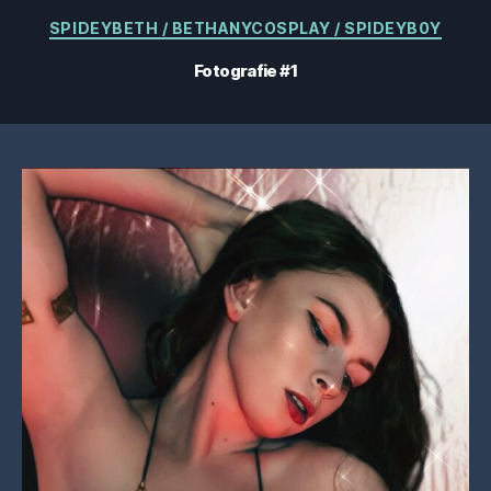
Categorii
SPIDEYBETH / BETHANYCOSPLAY / SPIDEYB0Y
Fotografie #1