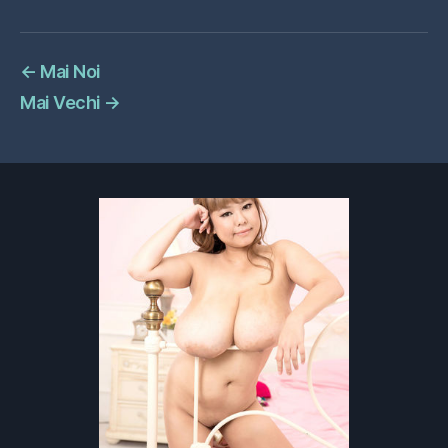
←
Mai Noi
Mai Vechi
→