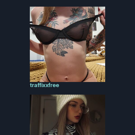
traffixxfree