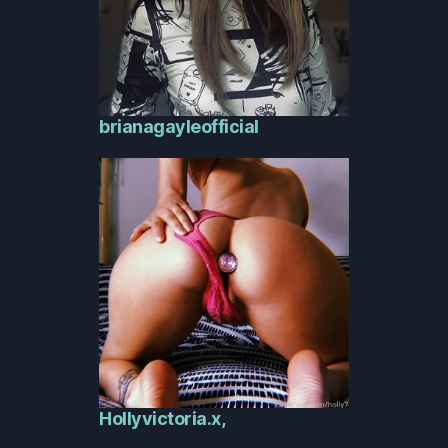
brianagayleofficial
Hollyvictoria.x,