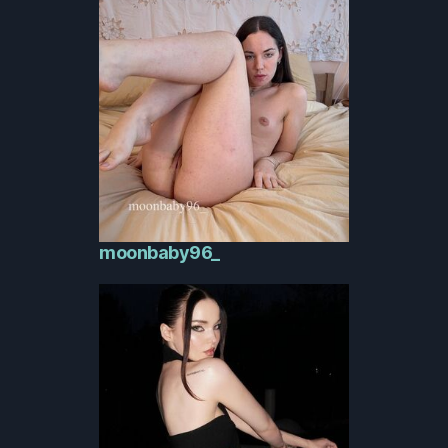
moonbaby96_