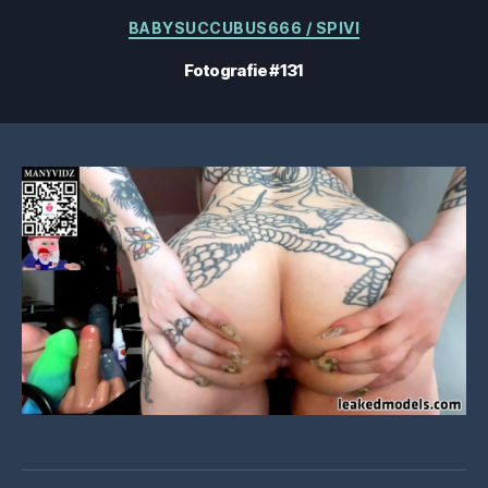
Categorii
BABYSUCCUBUS666 / SPIVI
Fotografie #131