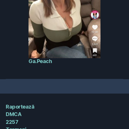
Ga.Peach
Raportează
DMCA
2257