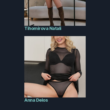
Tihomirova Natali
Anna Delos