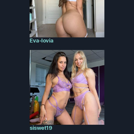
Eva-lovia
siswet19