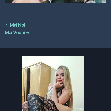
←
Mai Noi
Mai Vechi
→