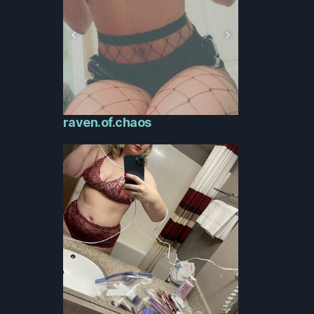
raven.of.chaos