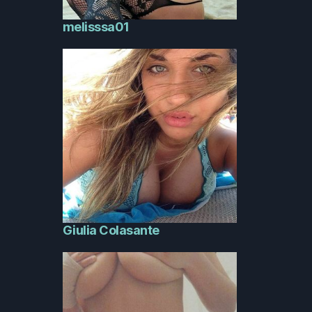
melisssa01
Giulia Colasante