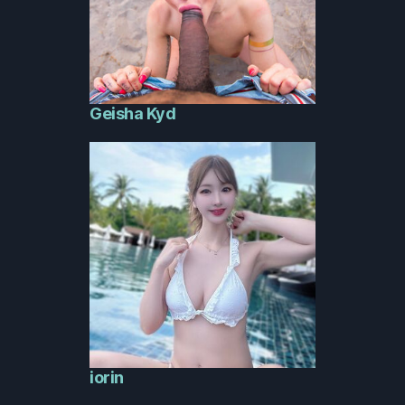
Geisha Kyd
iorin