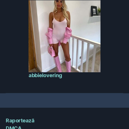
abbielovering
Raportează
DMCA