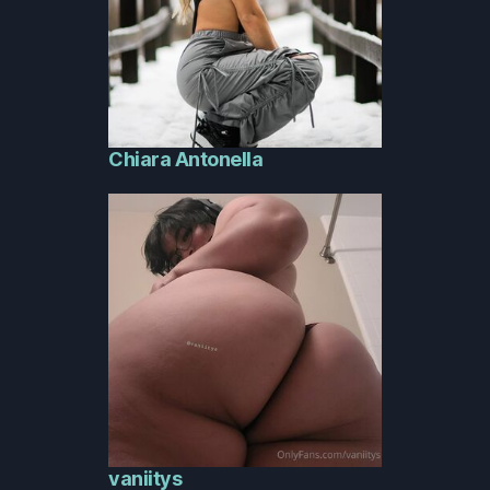
Chiara Antonella
vaniitys