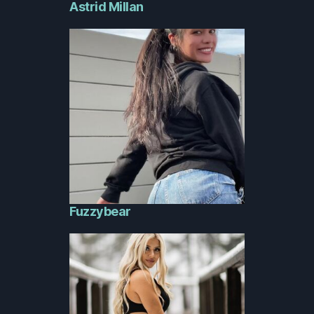
Astrid Millan
Fuzzybear