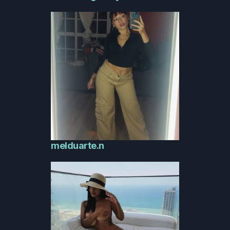
melduarte.n