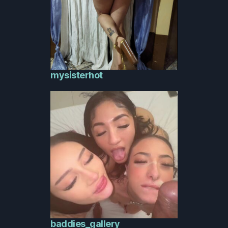
mysisterhot
baddies_gallery