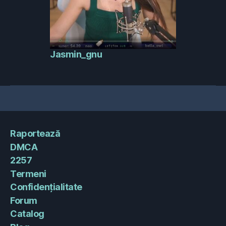
Jasmin_gnu
Raportează
DMCA
2257
Termeni
Confidențialitate
Forum
Catalog