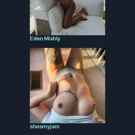
Eden Mishly
shesmyjam