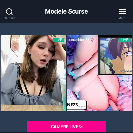
Modele Scurse
Căutare
Meniu
CAMERE LIVE💦