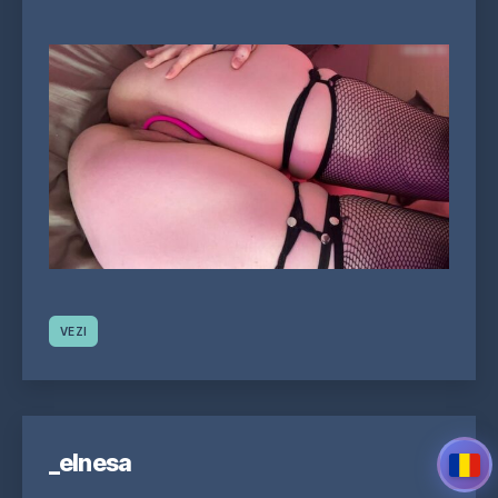
VEZI
_elnesa