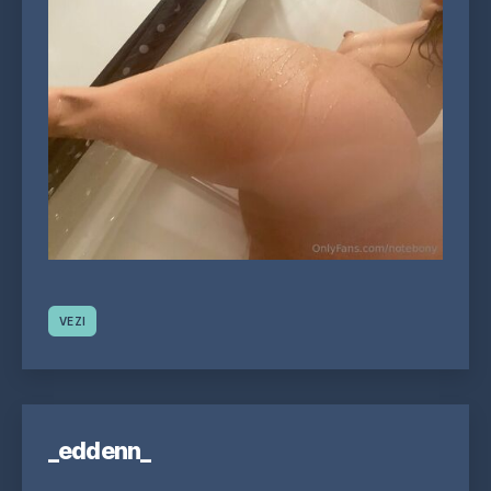
VEZI
_eddenn_