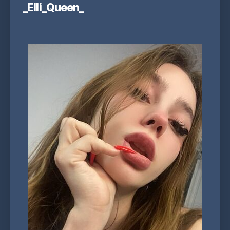
_Elli_Queen_