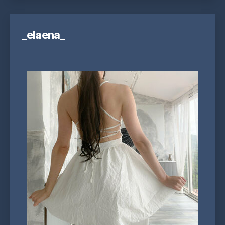
_elaena_