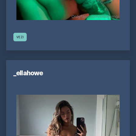
VEZI
_ellahowe