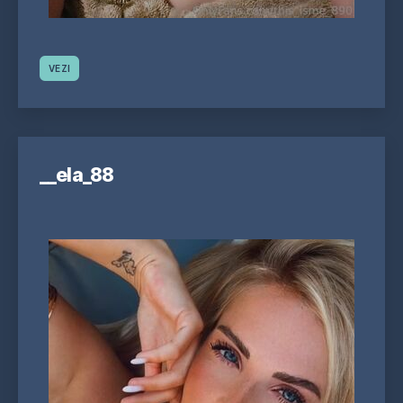
VEZI
__ela_88