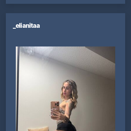
_elianitaa