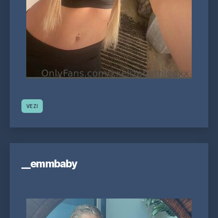
VEZI
__emmbaby