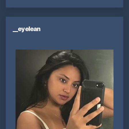
__eyelean