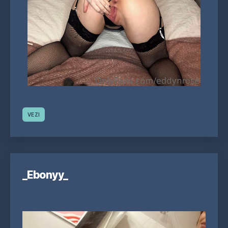
VEZI
_Ebonyy_