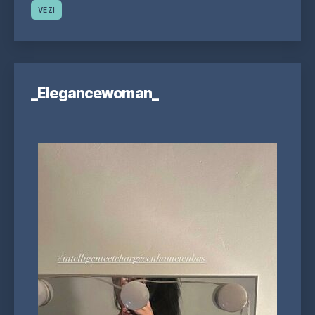
VEZI
_Elegancewoman_