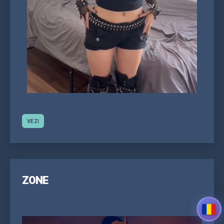
VEZI
Z0NE