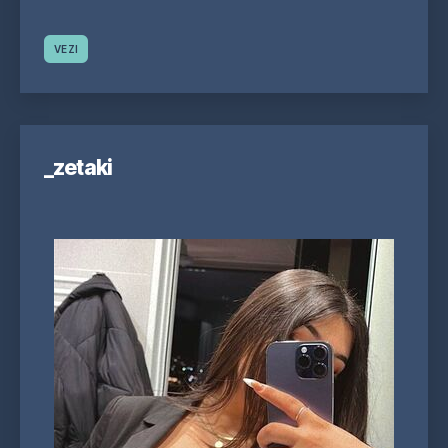
VEZI
_zetaki