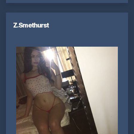
Z.Smethurst