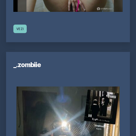
VEZI
_.zombiie