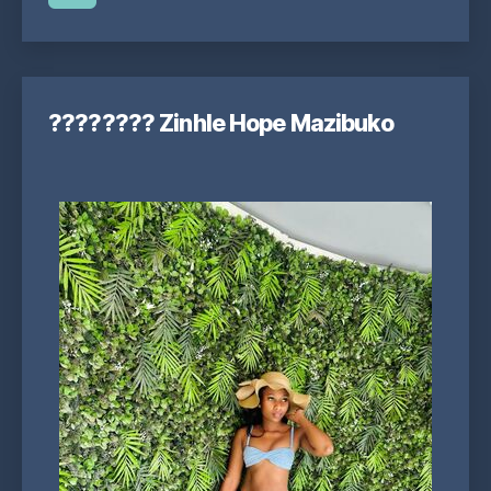
???????? Zinhle Hope Mazibuko