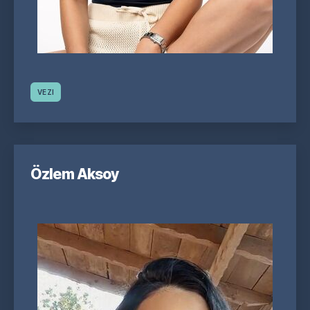
VEZI
Özlem Aksoy