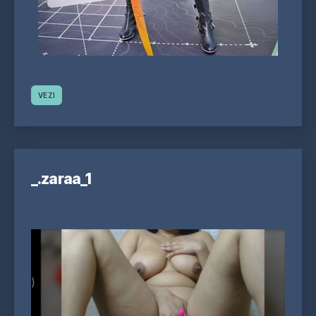
VEZI
_.zaraa_1