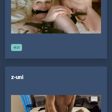
VEZI
z-uni