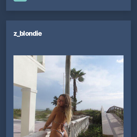
z_blondie