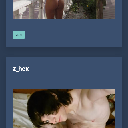
VEZI
z_hex