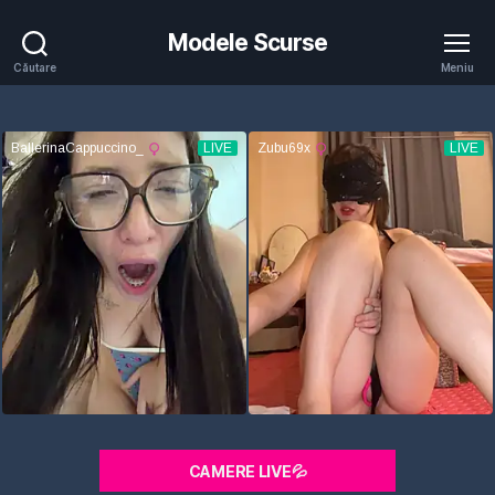
Modele Scurse
Căutare
Meniu
CAMERE LIVE💦