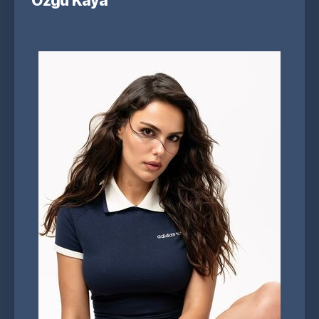
Özgü Kaya