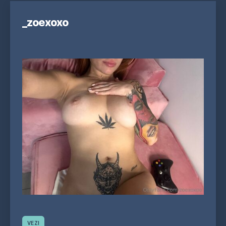
_zoexoxo
VEZI