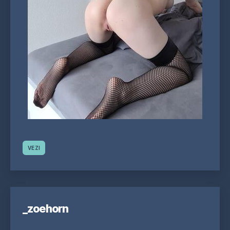
VEZI
_zoehorn