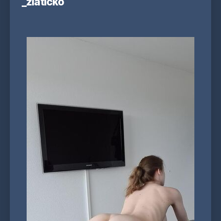
_zlaticko